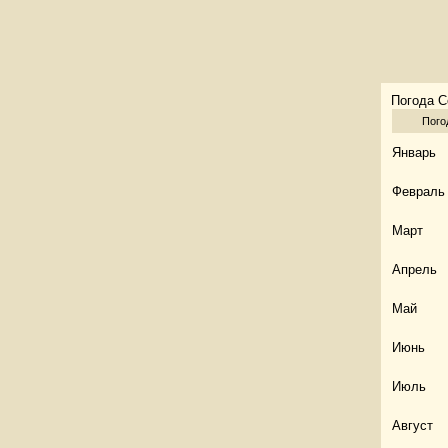
Погода С
Пого
Январь
Февраль
Март
Апрель
Май
Июнь
Июль
Август