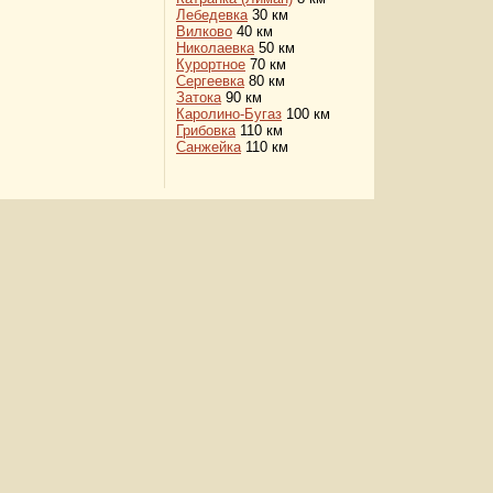
Лебедевка
30 км
Вилково
40 км
Николаевка
50 км
Курортное
70 км
Сергеевка
80 км
Затока
90 км
Каролино-Бугаз
100 км
Грибовка
110 км
Санжейка
110 км