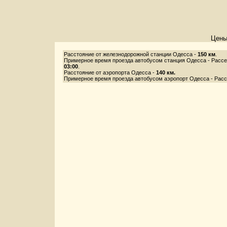
Цены
Расстояние от железнодорожной станции Одесса -
150 км
.
Примерное время проезда автобусом станция Одесса - Рассе
03:00
.
Расстояние от аэропорта Одесса -
140 км.
Примерное время проезда автобусом аэропорт Одесса - Расс