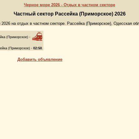
Черное море 2026 - Отдых в частном секторе
Частный сектор Рассейка (Приморское) 2026
 2026 на отдых в частном секторе. Рассейка (Приморское), Одесская обл
йка (Приморское) -
ейка (Приморское) -
02:50
.
Добавить объявление