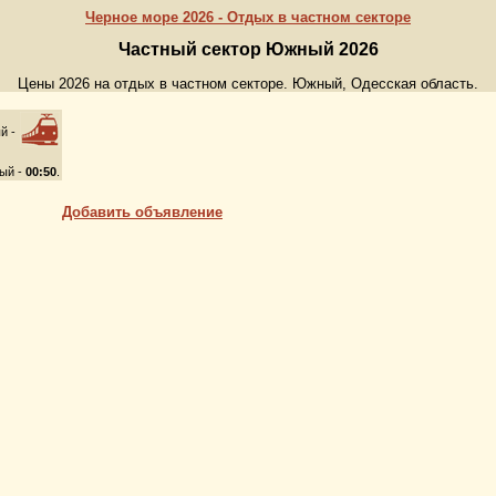
Черное море 2026 - Отдых в частном секторе
Частный сектор Южный 2026
Цены 2026 на отдых в частном секторе. Южный, Одесская область.
й -
ый -
00:50
.
Добавить объявление