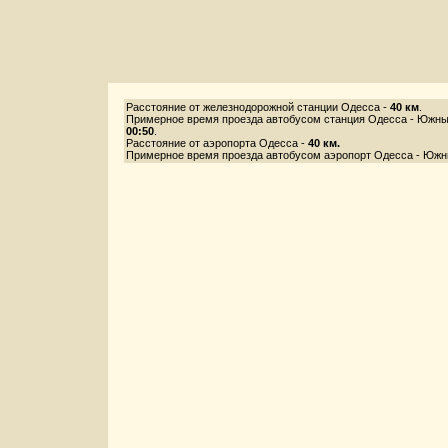
Расстояние от железнодорожной станции Одесса -
40 км
.
Примерное время проезда автобусом станция Одесса - Южны
00:50
.
Расстояние от аэропорта Одесса -
40 км.
Примерное время проезда автобусом аэропорт Одесса - Южн