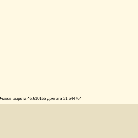
чаков широта 46.610165 долгота 31.544764