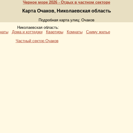
Черное море 2026 - Отдых в частном секторе
Карта Очаков, Николаевская область
Подробная карта улиц: Очаков
Николаевская область:
онаты
Дома и коттеджи
Квартиры
Комнаты
Сниму жилье
Частный сектор Очаков